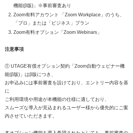
機能(β版)」※事前審査あり
Zoom有料アカウント 「Zoom Workplace」のうち、
「プロ」または「ビジネス」プラン
Zoom有料オプション「Zoom Webinars」
注意事項
① UTAGE有償オプション契約「Zoom自動ウェビナー機
能(β版)」はβ版につき、
お申込みには事前審査を設けており、エントリー内容を基
に
ご利用環境や用途が本機能の仕様に適しており、
スムーズな導入が見込まれるユーザー様から優先的にご案
内させていただきます。
本オプション機能を導入希望されたとしても、事前審査の