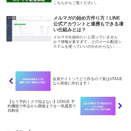
こちらからご覧ください。
メルマガの始め方作り方！LINE
その他
公式アカウントと連携もできる凄
い仕組みとは？
メルマガを始めたいと思っていません
か？情報が多すぎて、どのメール配信シ
ステムを使っていいのかわからない…そ
んな不安もあるかもしれません。メルマ
ガなんて古いということで、LINEステッ
プだけを使っているかもしれません。そ
してLINE公式アカウ...
会員サイトってどう作るの？実はUTAGE
なら簡単に作れます！
【もう予約ミスで悩まない】UTAGE 予
約機能で申込から開催までを一気通貫で
自動化