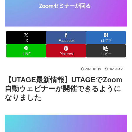
X
Facebook
はてブ
LINE
Pinterest
コピー
2026.01.19
2026.03.26
【UTAGE最新情報】UTAGEでZoom
自動ウェビナーが開催できるように
なりました