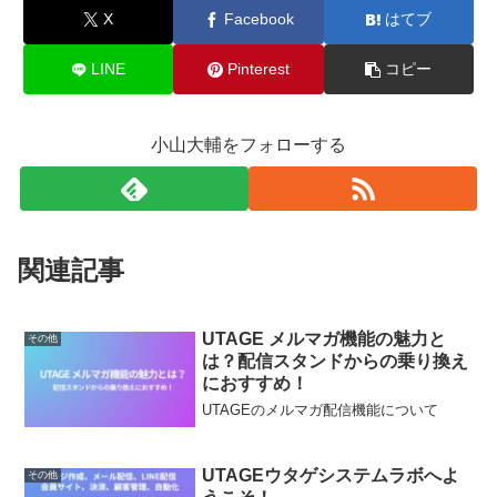
X
Facebook
はてブ
LINE
Pinterest
コピー
小山大輔をフォローする
関連記事
UTAGE メルマガ機能の魅力と
その他
は？配信スタンドからの乗り換え
におすすめ！
UTAGEのメルマガ配信機能について
UTAGEウタゲシステムラボへよ
その他