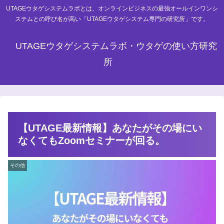
UTAGEウタゲシステムラボとは、オンラインビジネスの最強オールインワンシ
ステムとの呼び名が高い「UTAGEウタゲシステム専門の研究所」です。
UTAGEウタゲシステムラボ・ウタゲの使い方研究
所
【UTAGE最新情報】あなたがその場にい
なくてもZoomセミナーが回る。
その他