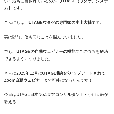
いま最も注目されているのが
【UTAGE（ウタゲ）システ
ム】
です。
こんにちは、
UTAGEウタゲの専門家の小山大輔
です。
実は以前、僕も同じことを悩んでいました。
でも、
UTAGEの自動ウェビナーの機能
でこの悩みを解消
できるようになりました。
さらに2025年12月に
UTAGE機能がアップデートされて
Zoom自動ウェビナー
まで可能になったんです！
今日はUTAGE日本No.1集客コンサルタント・小山大輔が
教える