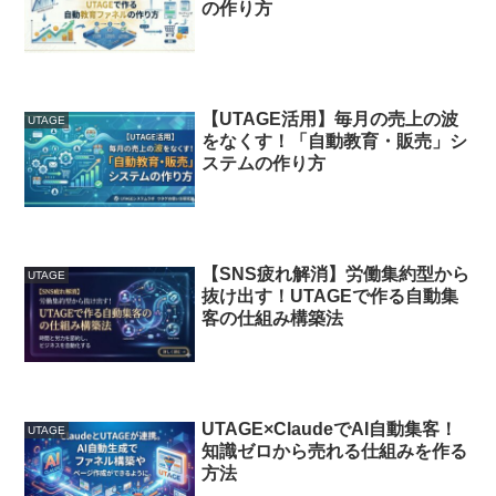
の作り方
【UTAGE活用】毎月の売上の波
UTAGE
をなくす！「自動教育・販売」シ
ステムの作り方
【SNS疲れ解消】労働集約型から
UTAGE
抜け出す！UTAGEで作る自動集
客の仕組み構築法
UTAGE×ClaudeでAI自動集客！
UTAGE
知識ゼロから売れる仕組みを作る
方法