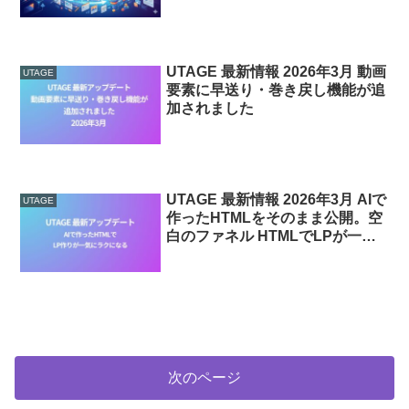
UTAGE 最新情報 2026年3月 動画
UTAGE
要素に早送り・巻き戻し機能が追
加されました
UTAGE 最新情報 2026年3月 AIで
UTAGE
作ったHTMLをそのまま公開。空
白のファネル HTMLでLPが一気
にラクになる
次のページ