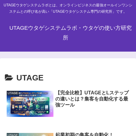
UTAGEウタゲシステムラボとは、オンラインビジネスの最強オールインワンシ
ステムとの呼び名が高い「UTAGEウタゲシステム専門の研究所」です。
UTAGEウタゲシステムラボ・ウタゲの使い方研究
所
UTAGE
【完全比較】UTAGEとLステップ
UTAGE
の違いとは？集客を自動化する最
強ツール
起業初期の集客を自動化！
UTAGE