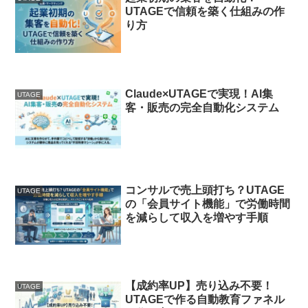
UTAGEで信頼を築く仕組みの作
り方
Claude×UTAGEで実現！AI集
UTAGE
客・販売の完全自動化システム
コンサルで売上頭打ち？UTAGE
UTAGE
の「会員サイト機能」で労働時間
を減らして収入を増やす手順
【成約率UP】売り込み不要！
UTAGE
UTAGEで作る自動教育ファネル