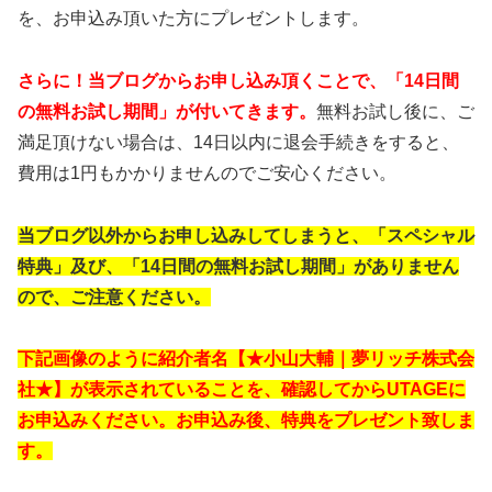
を、お申込み頂いた方にプレゼントします。
さらに！当ブログからお申し込み頂くことで、「14日間
の無料お試し期間」が付いてきます。
無料お試し後に、ご
満足頂けない場合は、14日以内に退会手続きをすると、
費用は1円もかかりませんのでご安心ください。
当ブログ以外からお申し込みしてしまうと、「スペシャル
特典」及び、「14日間の無料お試し期間」がありません
ので、ご注意ください。
下記画像のように紹介者名【★小山大輔｜夢リッチ株式会
社★】が表示されていることを、確認してからUTAGEに
お申込みください。お申込み後、特典をプレゼント致しま
す。