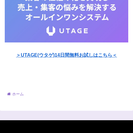
＞UTAGE(ウタゲ)14日間無料お試しはこちら＜
ホーム