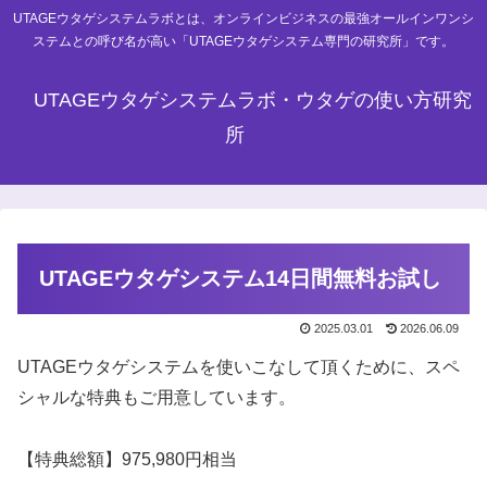
UTAGEウタゲシステムラボとは、オンラインビジネスの最強オールインワンシ
ステムとの呼び名が高い「UTAGEウタゲシステム専門の研究所」です。
UTAGEウタゲシステムラボ・ウタゲの使い方研究
所
UTAGEウタゲシステム14日間無料お試し
2025.03.01
2026.06.09
UTAGEウタゲシステムを使いこなして頂くために、スペ
シャルな特典もご用意しています。
【特典総額】97
5,980
円相当