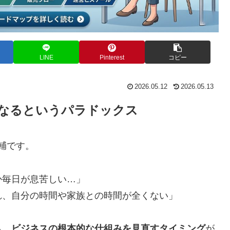
LINE
Pinterest
コピー
2026.05.12
2026.05.13
なるというパラドックス
大輔です。
か毎日が息苦しい…」
れ、自分の時間や家族との時間が全くない」
ら、
ビジネスの根本的な仕組みを見直すタイミング
が