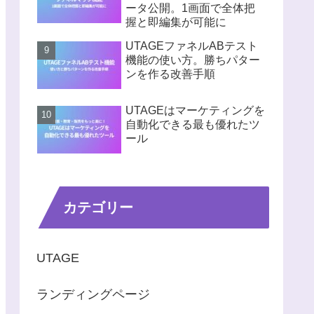
ータ公開。1画面で全体把
握と即編集が可能に
UTAGEファネルABテスト
機能の使い方。勝ちパター
ンを作る改善手順
UTAGEはマーケティングを
自動化できる最も優れたツ
ール
カテゴリー
UTAGE
ランディングページ