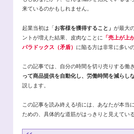
来ているのかもしれません。
起業当初は「
お客様を獲得すること」
が最大
ントが増えた結果、皮肉なことに
「売上が上
パラドックス（矛盾）
に陥る方は非常に多い
この記事では、自分の時間を切り売りする働
って商品提供を自動化し、労働時間を減らし
説します。
この記事を読み終える頃には、あなたが本当
ための、具体的な道筋がはっきりと見えてい