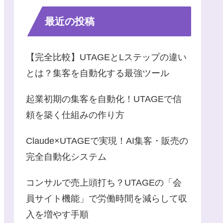
最近の投稿
【完全比較】UTAGEとLステップの違い
とは？集客を自動化する最強ツール
起業初期の集客を自動化！UTAGEで信
頼を築く仕組みの作り方
Claude×UTAGEで実現！AI集客・販売の
完全自動化システム
コンサルで売上頭打ち？UTAGEの「会
員サイト機能」で労働時間を減らして収
入を増やす手順