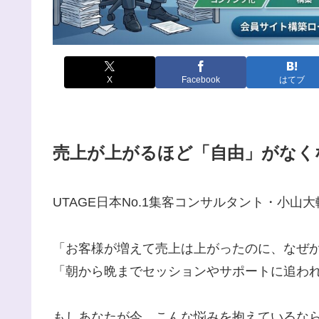
X
Facebook
はてブ
売上が上がるほど「自由」がなく
UTAGE日本No.1集客コンサルタント・小山
「お客様が増えて売上は上がったのに、なぜ
「朝から晩までセッションやサポートに追わ
もしあなたが今、こんな悩みを抱えているな