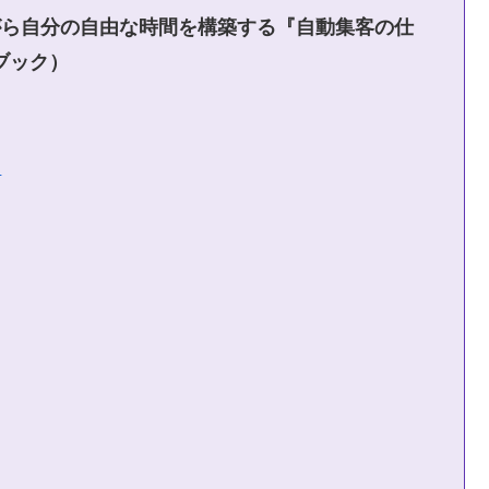
がら自分の自由な時間を構築する
『自動集客の仕
ブック）
う