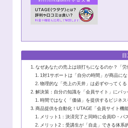
目
なぜあなたの売上は頭打ちになるのか？「労
1対1サポートは「自分の時間」が商品に
物理的な「売上の天井」は必ずやってくる
解決策：自分の知識を「会員サイト」にパッ
時間ではなく「価値」を提供するビジネス
商品提供を自動化！UTAGE「会員サイト機
メリット1：決済完了と同時に会員ID・パ
メリット2：受講生が「自走」できる体系