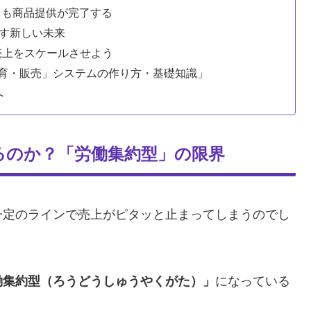
いても商品提供が完了する
らす新しい未来
売上をスケールさせよう
育・販売」システムの作り方・基礎知識」
へ
るのか？「労働集約型」の限界
一定のラインで売上がピタッと止まってしまうのでし
働集約型（ろうどうしゅうやくがた）」
になっている