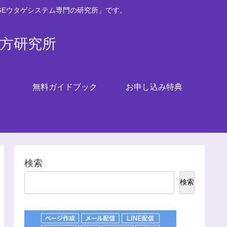
GEウタゲシステム専門の研究所」です。
い方研究所
無料ガイドブック
お申し込み特典
検索
検索