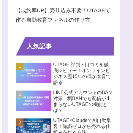
【成約率UP】売り込み不要！UTAGEで
作る自動教育ファネルの作り方
人気記事
UTAGE 評判・口コミを徹
底レビュー！オンラインビ
ジネス歴15年の僕が本音で
語る
LINE公式アカウントのBAN
対策！垢BANでも配信が止
まらないUTAGEの機能と
は？
UTAGE×ClaudeでAI自動集
客！知識ゼロから売れる仕
組みを作る方法