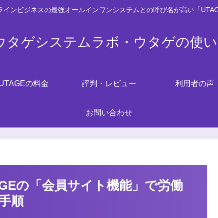
ンラインビジネスの最強オールインワンシステムとの呼び名が高い「UTA
Eウタゲシステムラボ・ウタゲの使
UTAGEの料金
評判・レビュー
利用者の声
お問い合わせ
AGEの「会員サイト機能」で労働
手順