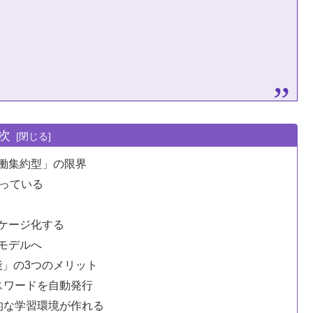
次
働集約型」の限界
なっている
ケージ化する
モデルへ
能」の3つのメリット
スワードを自動発行
的な学習環境が作れる