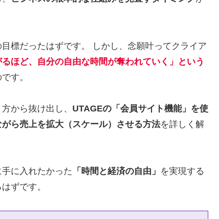
の目標だったはずです。 しかし、念願叶ってクライア
がるほど、自分の自由な時間が奪われていく」という
のです。
き方から抜け出し、
UTAGEの「会員サイト機能」を使
ながら売上を拡大（スケール）させる方法
を詳しく解
に手に入れたかった
「時間と経済の自由」
を実現する
るはずです。