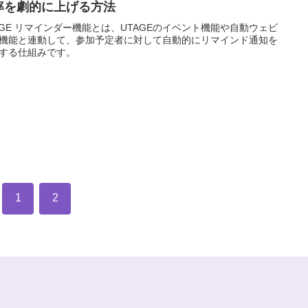
率を劇的に上げる方法
AGE リマインダー機能とは、UTAGEのイベント機能や自動ウェビ
機能と連動して、参加予定者に対して自動的にリマインド通知を
する仕組みです。
1
2