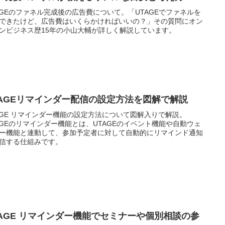
AGEのファネル完成後の広告費について。「UTAGEでファネルを
できたけど、広告費はいくらかければいいの？」その質問にオン
ンビジネス歴15年の小山大輔が詳しく解説しています。
TAGEリマインダー配信の設定方法を図解で解説
AGE リマインダー機能の設定方法について図解入りで解説。
AGEのリマインダー機能とは、UTAGEのイベント機能や自動ウェ
ー機能と連動して、参加予定者に対して自動的にリマインド通知
信する仕組みです。
TAGE リマインダー機能でセミナーや個別相談の参