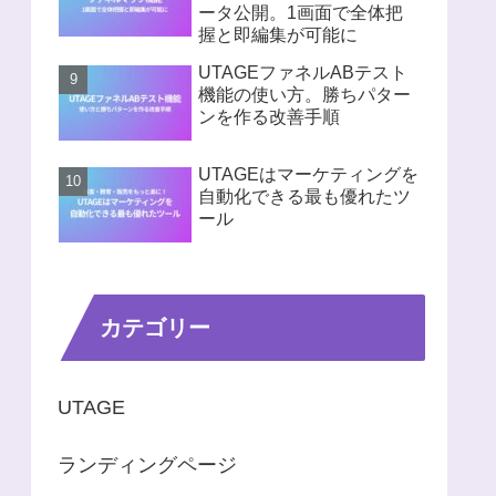
ータ公開。1画面で全体把
握と即編集が可能に
UTAGEファネルABテスト
機能の使い方。勝ちパター
ンを作る改善手順
UTAGEはマーケティングを
自動化できる最も優れたツ
ール
カテゴリー
UTAGE
ランディングページ