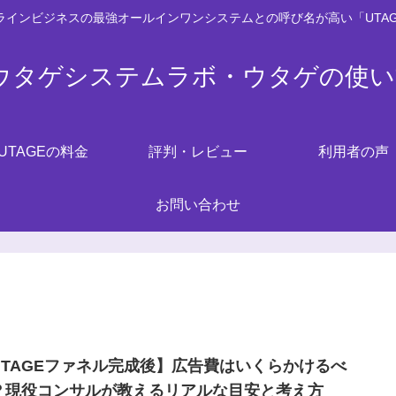
ンラインビジネスの最強オールインワンシステムとの呼び名が高い「UTA
Eウタゲシステムラボ・ウタゲの使
UTAGEの料金
評判・レビュー
利用者の声
お問い合わせ
UTAGEファネル完成後】広告費はいくらかけるべ
？現役コンサルが教えるリアルな目安と考え方