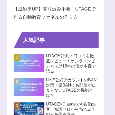
【成約率UP】売り込み不要！UTAGEで
作る自動教育ファネルの作り方
人気記事
UTAGE 評判・口コミを徹
底レビュー！オンラインビ
ジネス歴15年の僕が本音で
語る
LINE公式アカウントのBAN
対策！垢BANでも配信が止
まらないUTAGEの機能と
は？
UTAGE×ClaudeでAI自動集
客！知識ゼロから売れる仕
組みを作る方法