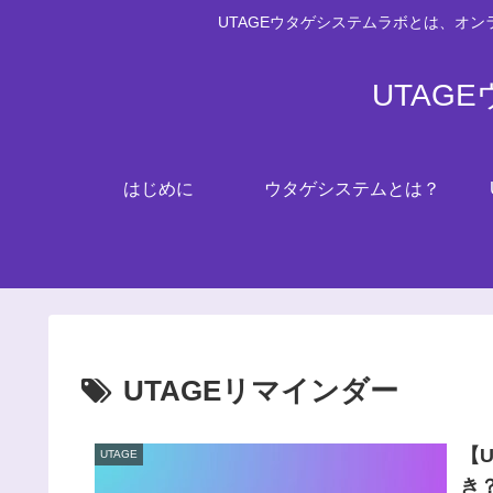
UTAGEウタゲシステムラボとは、オ
UTAG
はじめに
ウタゲシステムとは？
UTAGEリマインダー
【
UTAGE
き