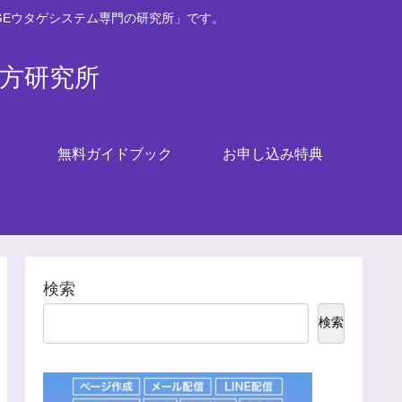
GEウタゲシステム専門の研究所」です。
い方研究所
無料ガイドブック
お申し込み特典
検索
検索