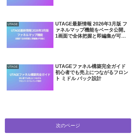
UTAGE最新情報 2026年3月版 フ
UTAGE
ァネルマップ機能をベータ公開。
1画面で全体把握と即編集が可能
に
UTAGEファネル構築完全ガイド
UTAGE
初心者でも売上につながるフロン
ト ミドル バック設計
次のページ