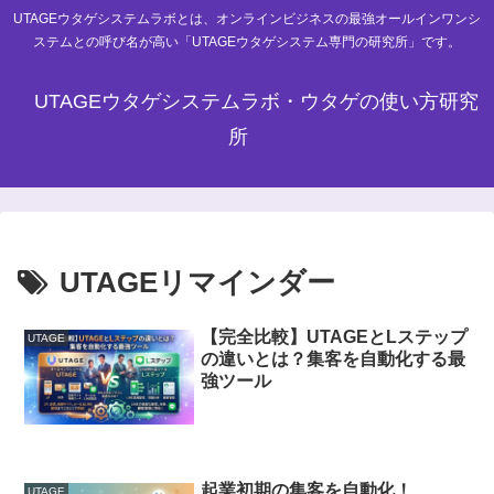
UTAGEウタゲシステムラボとは、オンラインビジネスの最強オールインワンシ
ステムとの呼び名が高い「UTAGEウタゲシステム専門の研究所」です。
UTAGEウタゲシステムラボ・ウタゲの使い方研究
所
UTAGEリマインダー
【完全比較】UTAGEとLステップ
UTAGE
の違いとは？集客を自動化する最
強ツール
起業初期の集客を自動化！
UTAGE