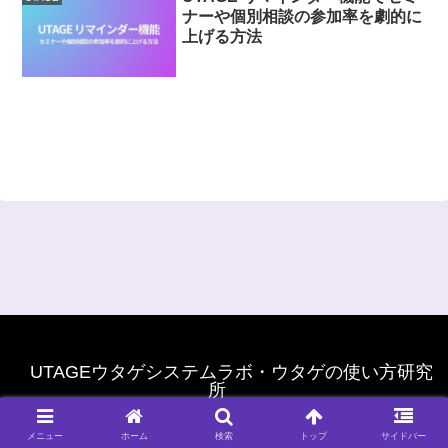
ナーや個別相談の参加率を劇的に
上げる方法
UTAGEウタゲシステムラボ・ウタゲの使い方研究
所
© 2022 UTAGEウタゲシステムラボ・ウタゲの使い方研究所.
メニュー
ホーム
検索
トップ
サイドバー