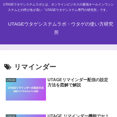
UTAGEウタゲシステムラボとは、オンラインビジネスの最強オールインワンシ
ステムとの呼び名が高い「UTAGEウタゲシステム専門の研究所」です。
UTAGEウタゲシステムラボ・ウタゲの使い方研究
所
リマインダー
UTAGEリマインダー配信の設定
UTAGE
方法を図解で解説
UTAGE リマインダー機能でセミ
UTAGE