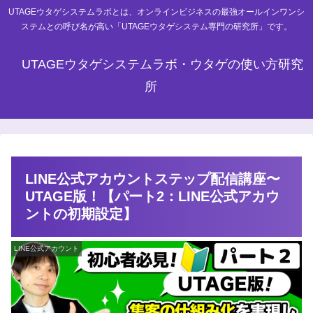
UTAGEウタゲシステムラボとは、オンラインビジネスの最強オールインワンシ
ステムとの呼び名が高い「UTAGEウタゲシステム専門の研究所」です。
UTAGEウタゲシステムラボ・ウタゲの使い方研究
所
LINE公式アカウントステップ配信講座〜
UTAGE版！【パート2：LINE公式アカウ
ントの初期設定】
LINE公式アカウント