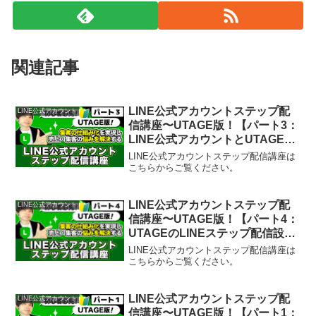
関連記事
LINE公式アカウントステップ配
LINE公式アカウント
信講座〜UTAGE版！【パート3：
LINE公式アカウントとUTAGE連
携】
LINE公式アカウントステップ配信講座は
こちらからご覧ください。
LINE公式アカウントステップ配
LINE公式アカウント
信講座〜UTAGE版！【パート4：
UTAGEのLINEステップ配信設
定】
LINE公式アカウントステップ配信講座は
こちらからご覧ください。
LINE公式アカウントステップ配
LINE公式アカウント
信講座〜UTAGE版！【パート1：