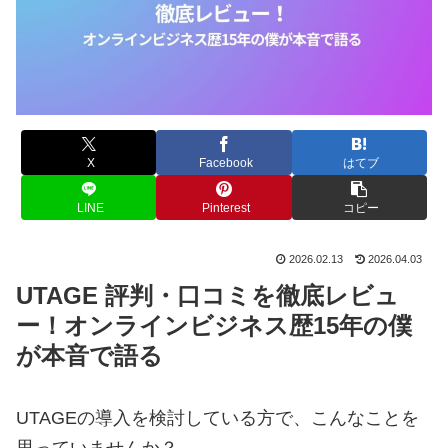
X
Facebook
はてブ
LINE
Pinterest
コピー
2026.02.13
2026.04.03
UTAGE 評判・口コミを徹底レビュ
ー！オンラインビジネス歴15年の僕
が本音で語る
UTAGEの導入を検討している方で、こんなことを
思っていませんか？