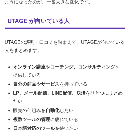
ようになったのが、一番大きな変化です。
UTAGE が向いている人
UTAGEの評判・口コミを踏まえて、UTAGEが向いている
人をまとめます。
オンライン講座
や
コーチング、コンサルティング
を
提供している
自分の商品
や
サービス
を持っている
LP、メール配信、LINE配信、決済
をひとつにまとめ
たい
販売の仕組みを
自動化
したい
複数ツールの管理
に疲れている
日本語対応のツール
を使いたい