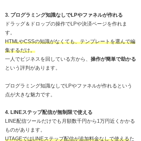
3. プログラミング知識なしでLPやファネルが作れる
ドラッグ＆ドロップの操作でLPや決済ページを作れま
す。
HTMLやCSSの知識がなくても、テンプレートを選んで編
集するだけ。
一人でビジネスを回している方から、
操作が簡単で助かる
という評判があります。
プログラミング知識なしでLPやファネルが作れるという
点が大きな魅力です。
4. LINEステップ配信が無制限で使える
LINE配信ツールだけでも月額数千円から1万円近くかかる
ものがあります。
UTAGEではLINEステップ配信が追加料金なしで使える
た