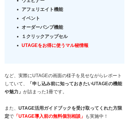
ウェビナー
アフェリエイト機能
イベント
オーダーパンプ機能
１クリックアップセル
UTAGEをお得に使うマル秘情報
など、実際にUTAGEの画面の様子を見せながらレポート
していて、
「申し込み前に知っておきたいUTAGEの機能
や魅力」
が詰まった1冊です。
また、
UTAGE活用ガイドブックを受け取ってくれた方限
定
で
「UTAGE導入前の無料個別相談」
も実施中！