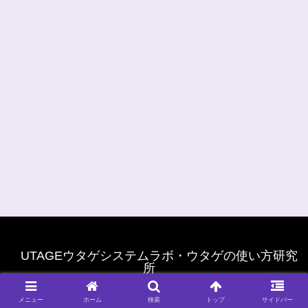
UTAGEウタゲシステムラボ・ウタゲの使い方研究
所
© 2022 UTAGEウタゲシステムラボ・ウタゲの使い方研究所.
メニュー
ホーム
検索
トップ
サイドバー