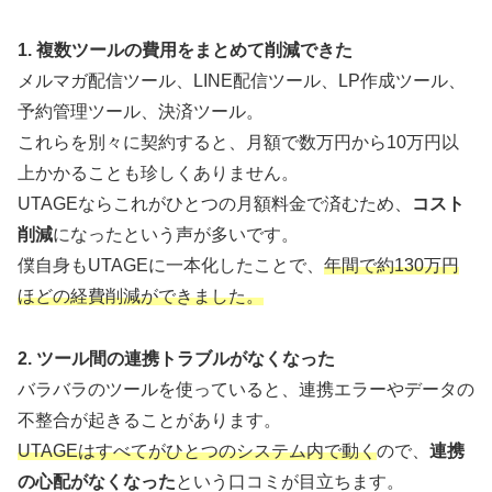
1. 複数ツールの費用をまとめて削減できた
メルマガ配信ツール、LINE配信ツール、LP作成ツール、
予約管理ツール、決済ツール。
これらを別々に契約すると、月額で数万円から10万円以
上かかることも珍しくありません。
UTAGEならこれがひとつの月額料金で済むため、
コスト
削減
になったという声が多いです。
僕自身もUTAGEに一本化したことで、
年間で約130万円
ほどの経費削減ができました。
2. ツール間の連携トラブルがなくなった
バラバラのツールを使っていると、連携エラーやデータの
不整合が起きることがあります。
UTAGEはすべてがひとつのシステム内で動く
ので、
連携
の心配がなくなった
という口コミが目立ちます。