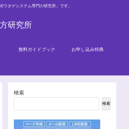
GEウタゲシステム専門の研究所」です。
い方研究所
無料ガイドブック
お申し込み特典
検索
検索