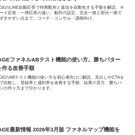
AGEのLINE自動応答で特典配布と返信を自動化する手順を解説。キ
ード応答・一律応答の違い、動作の設定、完全一致と部分一致で
ずきやすい点まで。コーチ・コンサル・講師向け。
TAGEファネルABテスト機能の使い方。勝ちパター
を作る改善手順
AGEのABテスト機能の使い方を初心者向けに解説。見出しやCTAを
で比較し、登録率と成約率を改善する手順、結果の見方、勝ちパ
ンの作り方まで分かります。
AGE最新情報 2026年3月版 ファネルマップ機能を