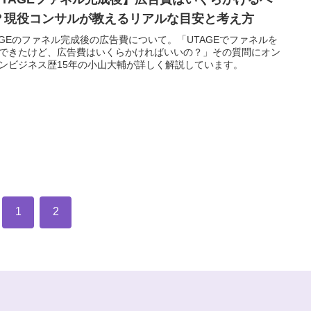
？現役コンサルが教えるリアルな目安と考え方
AGEのファネル完成後の広告費について。「UTAGEでファネルを
できたけど、広告費はいくらかければいいの？」その質問にオン
ンビジネス歴15年の小山大輔が詳しく解説しています。
1
2