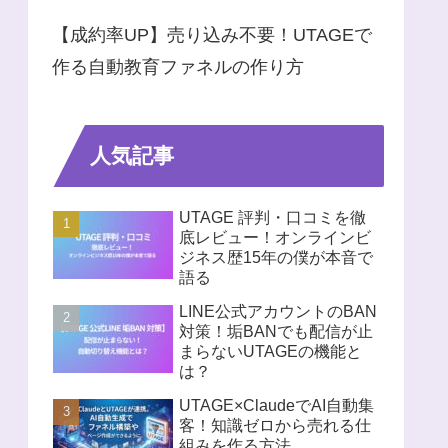
【成約率UP】売り込み不要！UTAGEで
作る自動教育ファネルの作り方
人気記事
UTAGE 評判・口コミを徹
底レビュー！オンラインビ
ジネス歴15年の僕が本音で
語る
LINE公式アカウントのBAN
対策！垢BANでも配信が止
まらないUTAGEの機能と
は？
UTAGE×ClaudeでAI自動集
客！知識ゼロから売れる仕
組みを作る方法