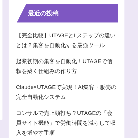
最近の投稿
【完全比較】UTAGEとLステップの違い
とは？集客を自動化する最強ツール
起業初期の集客を自動化！UTAGEで信
頼を築く仕組みの作り方
Claude×UTAGEで実現！AI集客・販売の
完全自動化システム
コンサルで売上頭打ち？UTAGEの「会
員サイト機能」で労働時間を減らして収
入を増やす手順