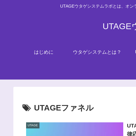
UTAGEウタゲシステムラボとは、オ
UTAG
はじめに
ウタゲシステムとは？
UTAGEファネル
U
UTAGE
律