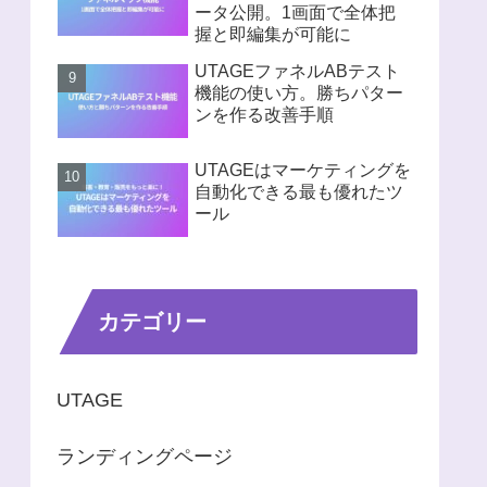
ータ公開。1画面で全体把
握と即編集が可能に
UTAGEファネルABテスト
機能の使い方。勝ちパター
ンを作る改善手順
UTAGEはマーケティングを
自動化できる最も優れたツ
ール
カテゴリー
UTAGE
ランディングページ