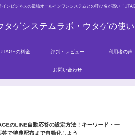
ンラインビジネスの最強オールインワンシステムとの呼び名が高い「UTA
Eウタゲシステムラボ・ウタゲの使
UTAGEの料金
評判・レビュー
利用者の声
お問い合わせ
TAGEのLINE自動応答の設定方法！キーワード・一
応答で特典配布まで自動化しよう