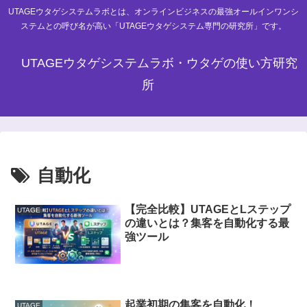
UTAGEウタゲシステムラボとは、オンラインビジネスの最強オールインワンシ
ステムとの呼び名が高い「UTAGEウタゲシステム専門の研究所」です。
UTAGEウタゲシステムラボ・ウタゲの使い方研究
所
自動化
【完全比較】UTAGEとLステップ
UTAGE
の違いとは？集客を自動化する最
強ツール
起業初期の集客を自動化！
UTAGE