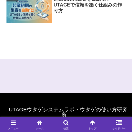
UTAGEで信頼を築く仕組みの作
り方
UTAGEウタゲシステムラボ・ウタゲの使い方研究
所
© 2022 UTAGEウタゲシステムラボ・ウタゲの使い方研究所.
メニュー
ホーム
検索
トップ
サイドバー