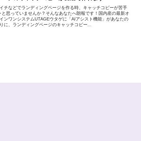
イチなどでランディングページを作る時、キャッチコピーが苦手
･･と思っていませんか？そんなあなたへ朗報です！国内産の最新オ
インワンシステムUTAGEウタゲに「AIアシスト機能」があなたの
りに、ランディングページのキャッチコピー...