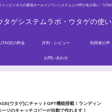
ンラインビジネスの最強オールインワンシステムとの呼び名が高い「UTA
Eウタゲシステムラボ・ウタゲの使
UTAGEの料金
評判・レビュー
利用者の声
お問い合わせ
TAGE(ウタゲ)にチャットGPT機能搭載！ランディン
ページのキャッチコピーが自動で作れます！