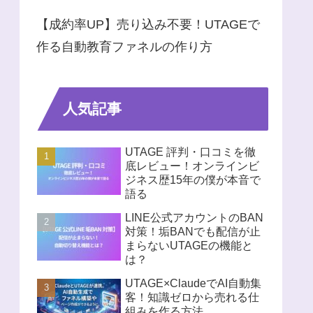
【成約率UP】売り込み不要！UTAGEで
作る自動教育ファネルの作り方
人気記事
UTAGE 評判・口コミを徹
底レビュー！オンラインビ
ジネス歴15年の僕が本音で
語る
LINE公式アカウントのBAN
対策！垢BANでも配信が止
まらないUTAGEの機能と
は？
UTAGE×ClaudeでAI自動集
客！知識ゼロから売れる仕
組みを作る方法