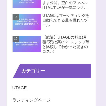
まま公開。空白のファネル
HTMLでLPが一気にラクに
なる
UTAGEはマーケティングを
自動化できる最も優れたツ
ール
【結論】UTAGEの料金(月
額2万)は高い？Lステップ等
と比較してわかった驚きの
コスパ
カテゴリー
UTAGE
ランディングページ