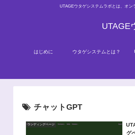
UTAGEウタゲシステムラボとは、オ
UTAG
はじめに
ウタゲシステムとは？
チャットGPT
U
ランディングページ
グ