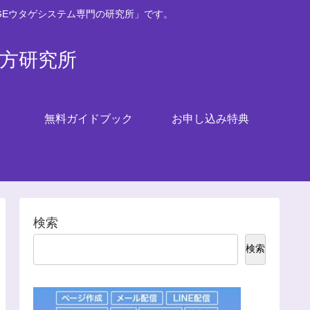
GEウタゲシステム専門の研究所」です。
い方研究所
無料ガイドブック
お申し込み特典
検索
検索