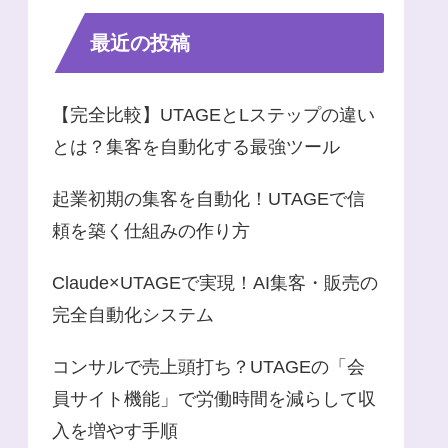
最近の投稿
【完全比較】UTAGEとLステップの違い
とは？集客を自動化する最強ツール
起業初期の集客を自動化！UTAGEで信
頼を築く仕組みの作り方
Claude×UTAGEで実現！AI集客・販売の
完全自動化システム
コンサルで売上頭打ち？UTAGEの「会
員サイト機能」で労働時間を減らして収
入を増やす手順