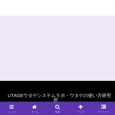
UTAGEウタゲシステムラボ・ウタゲの使い方研究
所
© 2022 UTAGEウタゲシステムラボ・ウタゲの使い方研究所.
メニュー
ホーム
検索
トップ
サイドバー