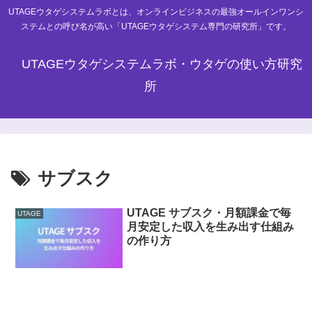
UTAGEウタゲシステムラボとは、オンラインビジネスの最強オールインワンシ
ステムとの呼び名が高い「UTAGEウタゲシステム専門の研究所」です。
UTAGEウタゲシステムラボ・ウタゲの使い方研究
所
サブスク
UTAGE サブスク・月額課金で毎
UTAGE
月安定した収入を生み出す仕組み
の作り方